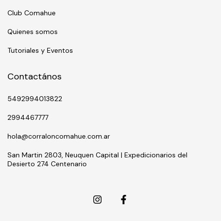
Club Comahue
Quienes somos
Tutoriales y Eventos
Contactános
5492994013822
2994467777
hola@corraloncomahue.com.ar
San Martin 2803, Neuquen Capital | Expedicionarios del
Desierto 274 Centenario