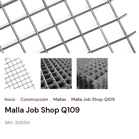
Inicio
.
Construcción
.
Mallas
.
Malla Job Shop Q109
Malla Job Shop Q109
SKU:
321550