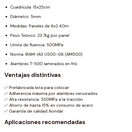
Cuadrícula: 15x25cm
Diámetro: 5mm
Medidas: Paneles de 6x2.40m
Peso Teórico: 23.7kg por panel
Límite de fluencia: 500MPa
Norma: IRAM-IAS U500-06 (AM500)
Alambres T-500 laminados en frío
Ventajas distintivas
✅ Prefabricada lista para colocar
✅ Adherencia máxima por alambres nervurados
✅ Alta resistencia: 550MPa a la tracción
✅ Ahorro de hasta 15% en consumo de acero
✅ Garantía de calidad Acindar
Aplicaciones recomendadas