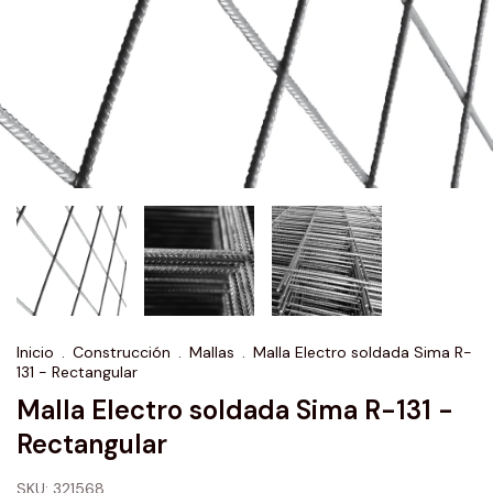
Inicio
.
Construcción
.
Mallas
.
Malla Electro soldada Sima R-
131 - Rectangular
Malla Electro soldada Sima R-131 -
Rectangular
SKU:
321568