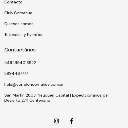
Contacto
Club Comahue
Quienes somos
Tutoriales y Eventos
Contactános
5492994013822
2994467777
hola@corraloncomahue.com.ar
San Martin 2803, Neuquen Capital | Expedicionarios del
Desierto 274 Centenario