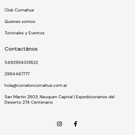
Club Comahue
Quienes somos
Tutoriales y Eventos
Contactános
5492994013822
2994467777
hola@corraloncomahue.com.ar
San Martin 2803, Neuquen Capital | Expedicionarios del
Desierto 274 Centenario