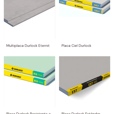
Multiplaca Durlock Eternit
Placa Ciel Durlock
Placa Durlock Resistente a
Placa Durlock Estándar