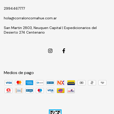
2994467777
hola@corraloncomahue.com.ar
San Martin 2803, Neuquen Capital | Expedicionarios del
Desierto 274 Centenario
Medios de pago