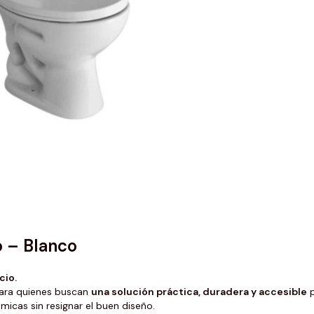
 – Blanco
cio.
ara quienes buscan
una solución práctica, duradera y accesible
p
ómicas sin resignar el buen diseño.