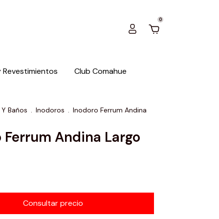
0
y Revestimientos
Club Comahue
 Y Baños
.
Inodoros
.
Inodoro Ferrum Andina
o Ferrum Andina Largo