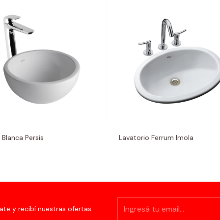
 Blanca Persis
Lavatorio Ferrum Imola
ate y recibí nuestras ofertas.