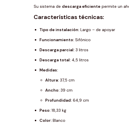
Su sistema de
descarga eficiente
permite un aho
Características técnicas:
Tipo de instalación:
Largo – de apoyar
Funcionamiento:
Sifónico
Descarga parcial:
3 litros
Descarga total:
4,5 litros
Medidas:
Altura:
37,5 cm
Ancho:
39 cm
Profundidad:
64,9 cm
Peso:
18,33 kg
Color:
Blanco