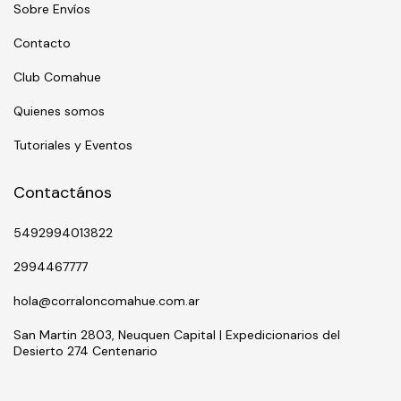
Sobre Envíos
Contacto
Club Comahue
Quienes somos
Tutoriales y Eventos
Contactános
5492994013822
2994467777
hola@corraloncomahue.com.ar
San Martin 2803, Neuquen Capital | Expedicionarios del
Desierto 274 Centenario