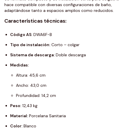
hace compatible con diversas configuraciones de baño,
adaptándose tanto a espacios amplios como reducidos.
Características técnicas:
Código AS:
DWA6F-B
Tipo de instalación:
Corto – colgar
Sistema de descarga:
Doble descarga
Medidas:
Altura: 45,6 cm
Ancho: 43,0 cm
Profundidad: 14,2 cm
Peso:
12,43 kg
Material:
Porcelana Sanitaria
Color:
Blanco